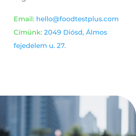
Email:
hello@foodtestplus.com
Címünk:
2049 Diósd, Álmos
fejedelem u. 27.