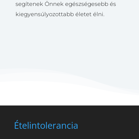
segítenek Önnek egészségesebb és
kiegyensúlyozottabb életet élni.
Ételintolerancia