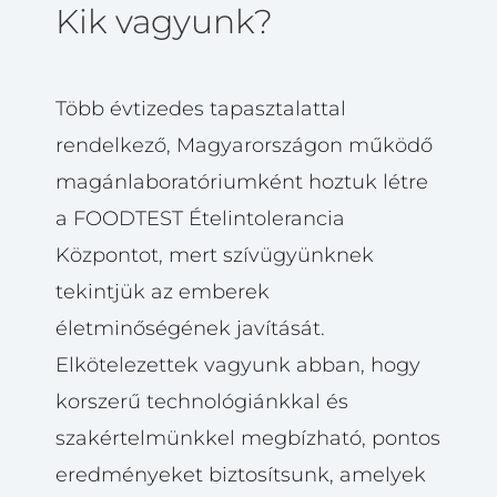
Kik vagyunk?
Több évtizedes tapasztalattal
rendelkező, Magyarországon működő
magánlaboratóriumként hoztuk létre
a FOODTEST Ételintolerancia
Központot, mert szívügyünknek
tekintjük az emberek
életminőségének javítását.
Elkötelezettek vagyunk abban, hogy
korszerű technológiánkkal és
szakértelmünkkel megbízható, pontos
eredményeket biztosítsunk, amelyek