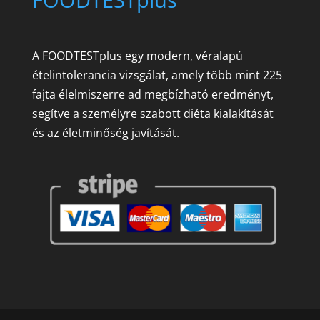
A FOODTESTplus egy modern, véralapú
ételintolerancia vizsgálat, amely több mint 225
fajta élelmiszerre ad megbízható eredményt,
segítve a személyre szabott diéta kialakítását
és az életminőség javítását.