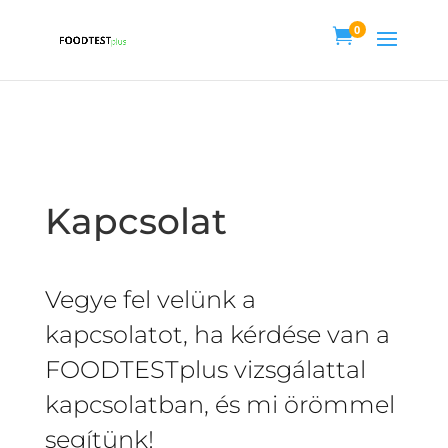
0

Kapcsolat
Vegye fel velünk a
kapcsolatot, ha kérdése van a
FOODTESTplus vizsgálattal
kapcsolatban, és mi örömmel
segítünk!