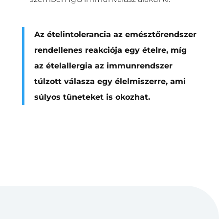
Az ételintolerancia az emésztőrendszer
rendellenes reakciója egy ételre, míg
az ételallergia az immunrendszer
túlzott válasza egy élelmiszerre, ami
súlyos tüneteket is okozhat.