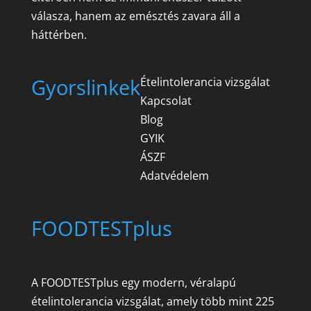
válasza, hanem az emésztés zavara áll a
háttérben.
Gyorslinkek
Ételintolerancia vizsgálat
Kapcsolat
Blog
GYIK
ÁSZF
Adatvédelem
FOODTESTplus
A FOODTESTplus egy modern, véralapú
ételintolerancia vizsgálat, amely több mint 225