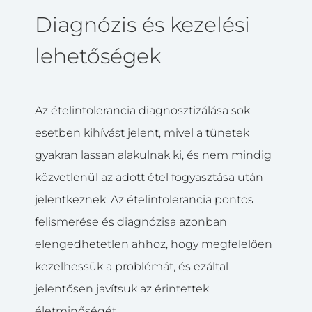
Diagnózis és kezelési
lehetőségek
Az ételintolerancia diagnosztizálása sok
esetben kihívást jelent, mivel a tünetek
gyakran lassan alakulnak ki, és nem mindig
közvetlenül az adott étel fogyasztása után
jelentkeznek. Az ételintolerancia pontos
felismerése és diagnózisa azonban
elengedhetetlen ahhoz, hogy megfelelően
kezelhessük a problémát, és ezáltal
jelentősen javítsuk az érintettek
életminőségét.