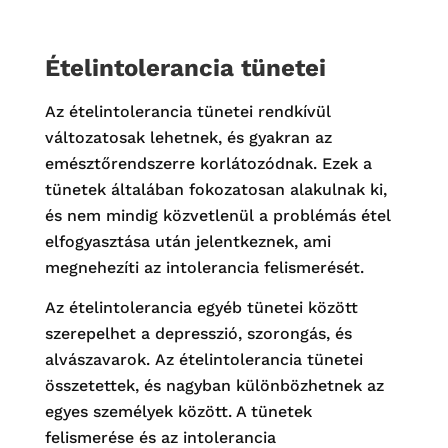
Ételintolerancia tünetei
Az ételintolerancia tünetei rendkívül
változatosak lehetnek, és gyakran az
emésztőrendszerre korlátozódnak. Ezek a
tünetek általában fokozatosan alakulnak ki,
és nem mindig közvetlenül a problémás étel
elfogyasztása után jelentkeznek, ami
megnehezíti az intolerancia felismerését.
Az ételintolerancia egyéb tünetei között
szerepelhet a depresszió, szorongás, és
alvászavarok.
Az ételintolerancia tünetei
összetettek, és nagyban különbözhetnek az
egyes személyek között. A tünetek
felismerése és az intolerancia