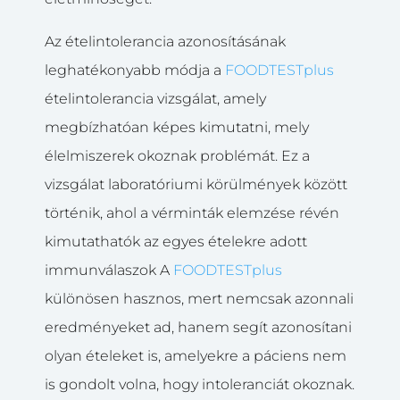
Az ételintolerancia azonosításának
leghatékonyabb módja a
FOODTESTplus
ételintolerancia vizsgálat, amely
megbízhatóan képes kimutatni, mely
élelmiszerek okoznak problémát. Ez a
vizsgálat laboratóriumi körülmények között
történik, ahol a vérminták elemzése révén
kimutathatók az egyes ételekre adott
immunválaszok A
FOODTESTplus
különösen hasznos, mert nemcsak azonnali
eredményeket ad, hanem segít azonosítani
olyan ételeket is, amelyekre a páciens nem
is gondolt volna, hogy intoleranciát okoznak.