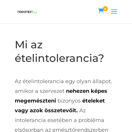
0

Mi az
ételintolerancia?
Az ételintolerancia egy olyan állapot,
amikor a szervezet
nehezen képes
megemészteni
bizonyos
ételeket
vagy azok összetevőit.
Az
intolerancia esetében a probléma
elsősorban az emésztőrendszerben