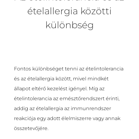
ételallergia közötti
különbség
Fontos különbséget tenni az ételintolerancia
és az ételallergia között, mivel mindkét
állapot eltérő kezelést igényel. Míg az
ételintolerancia az emésztőrendszert érinti,
addig az ételallergia az immunrendszer
reakciója egy adott élelmiszerre vagy annak
összetevőjére.