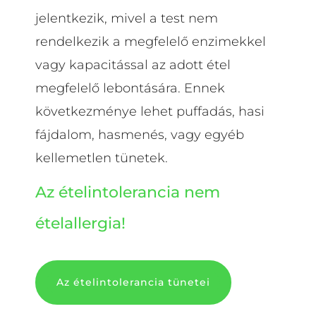
jelentkezik, mivel a test nem
rendelkezik a megfelelő enzimekkel
vagy kapacitással az adott étel
megfelelő lebontására. Ennek
következménye lehet puffadás, hasi
fájdalom, hasmenés, vagy egyéb
kellemetlen tünetek.
Az ételintolerancia nem
ételallergia!
Az ételintolerancia tünetei