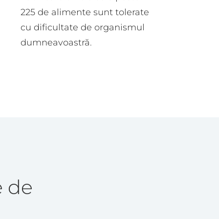
225 de alimente sunt tolerate
cu dificultate de organismul
dumneavoastră.
e de