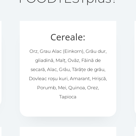
Cereale:
Orz, Grau Alac (Einkorn), Grâu dur,
gliadină, Malț, Ovăz, Făină de
secară, Alac, Grâu, Tărâțe de grâu,
Dovleac roșu kuri, Amarant, Hrișcă,
Porumb, Mei, Quinoa, Orez,
Tapioca