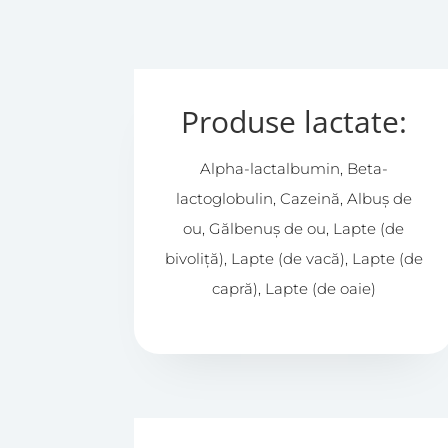
Produse lactate:
Alpha-lactalbumin, Beta-
lactoglobulin, Cazeină, Albuș de
ou, Gălbenuș de ou, Lapte (de
bivoliță), Lapte (de vacă), Lapte (de
capră), Lapte (de oaie)