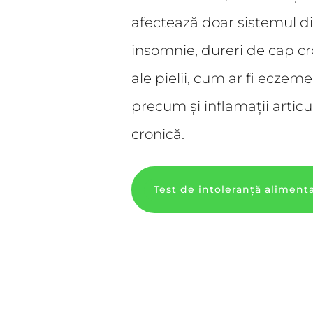
afectează doar sistemul di
insomnie, dureri de cap c
ale pielii, cum ar fi eczem
precum și inflamații articu
cronică.
Test de intoleranță aliment