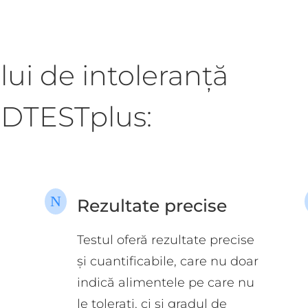
lui de intoleranță
DTESTplus:
N
Rezultate precise
Testul oferă rezultate precise
și cuantificabile, care nu doar
indică alimentele pe care nu
le tolerați, ci și gradul de