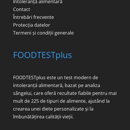
Intoleranță alimentară
Contact
Întrebări frecvente
Protecția datelor
Termeni și condiții generale
FOODTESTplus
FOODTESTplus este un test modern de
intoleranță alimentară, bazat pe analiza
sângelui, care oferă rezultate fiabile pentru mai
mult de 225 de tipuri de alimente, ajutând la
crearea unei diete personalizate și la
îmbunătățirea calității vieții.